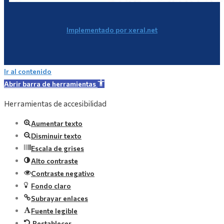
Implementado por xeral.net
Ir al contenido
Abrir barra de herramientas
Herramientas de accesibilidad
Aumentar texto
Disminuir texto
Escala de grises
Alto contraste
Contraste negativo
Fondo claro
Subrayar enlaces
Fuente legible
Restablecer